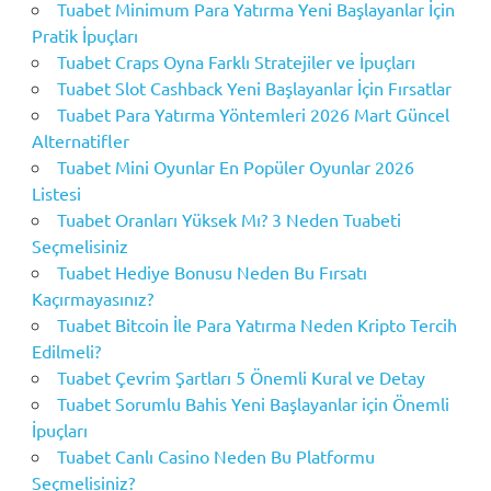
Tuabet Minimum Para Yatırma Yeni Başlayanlar İçin
Pratik İpuçları
Tuabet Craps Oyna Farklı Stratejiler ve İpuçları
Tuabet Slot Cashback Yeni Başlayanlar İçin Fırsatlar
Tuabet Para Yatırma Yöntemleri 2026 Mart Güncel
Alternatifler
Tuabet Mini Oyunlar En Popüler Oyunlar 2026
Listesi
Tuabet Oranları Yüksek Mı? 3 Neden Tuabeti
Seçmelisiniz
Tuabet Hediye Bonusu Neden Bu Fırsatı
Kaçırmayasınız?
Tuabet Bitcoin İle Para Yatırma Neden Kripto Tercih
Edilmeli?
Tuabet Çevrim Şartları 5 Önemli Kural ve Detay
Tuabet Sorumlu Bahis Yeni Başlayanlar için Önemli
İpuçları
Tuabet Canlı Casino Neden Bu Platformu
Seçmelisiniz?