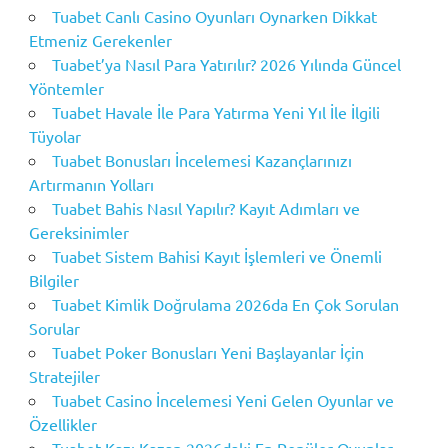
Tuabet Canlı Casino Oyunları Oynarken Dikkat
Etmeniz Gerekenler
Tuabet’ya Nasıl Para Yatırılır? 2026 Yılında Güncel
Yöntemler
Tuabet Havale İle Para Yatırma Yeni Yıl İle İlgili
Tüyolar
Tuabet Bonusları İncelemesi Kazançlarınızı
Artırmanın Yolları
Tuabet Bahis Nasıl Yapılır? Kayıt Adımları ve
Gereksinimler
Tuabet Sistem Bahisi Kayıt İşlemleri ve Önemli
Bilgiler
Tuabet Kimlik Doğrulama 2026da En Çok Sorulan
Sorular
Tuabet Poker Bonusları Yeni Başlayanlar İçin
Stratejiler
Tuabet Casino İncelemesi Yeni Gelen Oyunlar ve
Özellikler
Tuabet Kazı Kazan 2026daki En Popüler Oyunlar