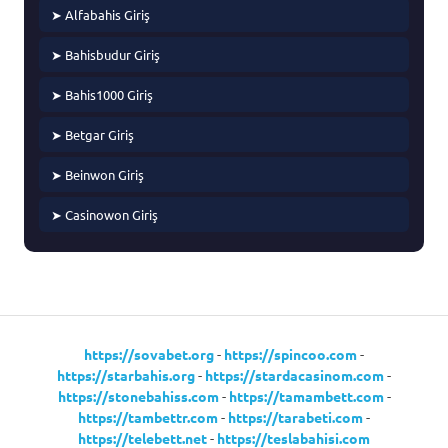
➤ Alfabahis Giriş
➤ Bahisbudur Giriş
➤ Bahis1000 Giriş
➤ Betgar Giriş
➤ Beinwon Giriş
➤ Casinowon Giriş
https://sovabet.org
-
https://spincoo.com
-
https://starbahis.org
-
https://stardacasinom.com
-
https://stonebahiss.com
-
https://tamambett.com
-
https://tambettr.com
-
https://tarabeti.com
-
https://telebett.net
-
https://teslabahisi.com