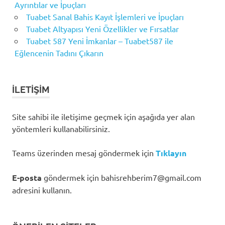
Ayrıntılar ve İpuçları
Tuabet Sanal Bahis Kayıt İşlemleri ve İpuçları
Tuabet Altyapısı Yeni Özellikler ve Fırsatlar
Tuabet 587 Yeni İmkanlar – Tuabet587 ile
Eğlencenin Tadını Çıkarın
İLETIŞIM
Site sahibi ile iletişime geçmek için aşağıda yer alan
yöntemleri kullanabilirsiniz.
Teams üzerinden mesaj göndermek için
Tıklayın
E-posta
göndermek için
bahisrehberim7@gmail.com
adresini kullanın.