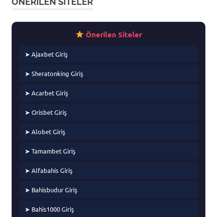
ÖNERILEN SITELER
Önerilen Siteler
➤ Ajaxbet Giriş
➤ Sheratonking Giriş
➤ Acarbet Giriş
➤ Orisbet Giriş
➤ Alobet Giriş
➤ Tamambet Giriş
➤ Alfabahis Giriş
➤ Bahisbudur Giriş
➤ Bahis1000 Giriş