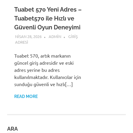
Tuabet 570 Yeni Adres –
Tuabet570 ile Hızlı ve
Güvenli Oyun Deneyimi
NISAN 28, 2026
ADMIN
GIRIŞ
ADRESI
Tuabet 570, artık markanın
güncel giriş adresidir ve eski
adres yerine bu adres
kullanılmaktadır. Kullanıcılar için
sunduğu güvenli ve hızlı[…]
READ MORE
ARA