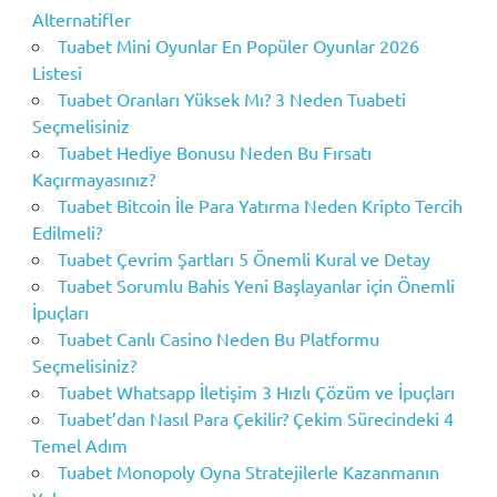
Alternatifler
Tuabet Mini Oyunlar En Popüler Oyunlar 2026
Listesi
Tuabet Oranları Yüksek Mı? 3 Neden Tuabeti
Seçmelisiniz
Tuabet Hediye Bonusu Neden Bu Fırsatı
Kaçırmayasınız?
Tuabet Bitcoin İle Para Yatırma Neden Kripto Tercih
Edilmeli?
Tuabet Çevrim Şartları 5 Önemli Kural ve Detay
Tuabet Sorumlu Bahis Yeni Başlayanlar için Önemli
İpuçları
Tuabet Canlı Casino Neden Bu Platformu
Seçmelisiniz?
Tuabet Whatsapp İletişim 3 Hızlı Çözüm ve İpuçları
Tuabet’dan Nasıl Para Çekilir? Çekim Sürecindeki 4
Temel Adım
Tuabet Monopoly Oyna Stratejilerle Kazanmanın