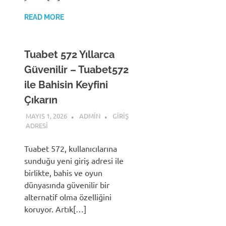
READ MORE
Tuabet 572 Yıllarca
Güvenilir – Tuabet572
ile Bahisin Keyfini
Çıkarın
MAYIS 1, 2026
ADMIN
GIRIŞ
ADRESI
Tuabet 572, kullanıcılarına
sunduğu yeni giriş adresi ile
birlikte, bahis ve oyun
dünyasında güvenilir bir
alternatif olma özelliğini
koruyor. Artık[…]