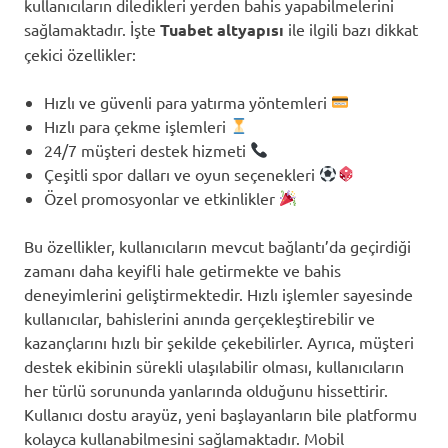
kullanıcıların diledikleri yerden bahis yapabilmelerini
sağlamaktadır. İşte
Tuabet altyapısı
ile ilgili bazı dikkat
çekici özellikler:
Hızlı ve güvenli para yatırma yöntemleri
Hızlı para çekme işlemleri
24/7 müşteri destek hizmeti
Çeşitli spor dalları ve oyun seçenekleri
Özel promosyonlar ve etkinlikler
Bu özellikler, kullanıcıların mevcut bağlantı’da geçirdiği
zamanı daha keyifli hale getirmekte ve bahis
deneyimlerini geliştirmektedir. Hızlı işlemler sayesinde
kullanıcılar, bahislerini anında gerçekleştirebilir ve
kazançlarını hızlı bir şekilde çekebilirler. Ayrıca, müşteri
destek ekibinin sürekli ulaşılabilir olması, kullanıcıların
her türlü sorununda yanlarında olduğunu hissettirir.
Kullanıcı dostu arayüz, yeni başlayanların bile platformu
kolayca kullanabilmesini sağlamaktadır. Mobil