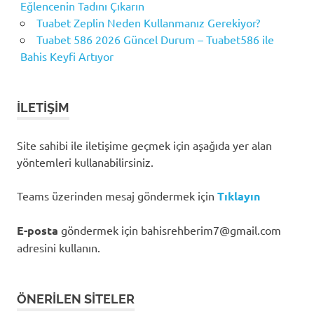
Eğlencenin Tadını Çıkarın
Tuabet Zeplin Neden Kullanmanız Gerekiyor?
Tuabet 586 2026 Güncel Durum – Tuabet586 ile
Bahis Keyfi Artıyor
İLETIŞIM
Site sahibi ile iletişime geçmek için aşağıda yer alan
yöntemleri kullanabilirsiniz.
Teams üzerinden mesaj göndermek için
Tıklayın
E-posta
göndermek için
bahisrehberim7@gmail.com
adresini kullanın.
ÖNERILEN SITELER