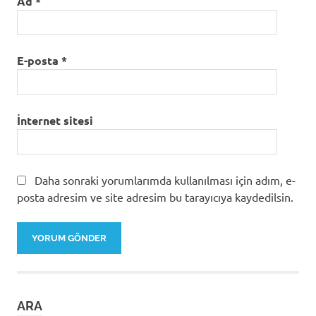
Ad
*
E-posta
*
İnternet sitesi
Daha sonraki yorumlarımda kullanılması için adım, e-
posta adresim ve site adresim bu tarayıcıya kaydedilsin.
ARA