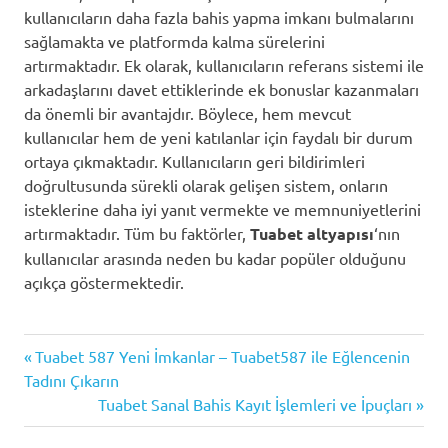
kullanıcıların daha fazla bahis yapma imkanı bulmalarını
sağlamakta ve platformda kalma sürelerini
artırmaktadır. Ek olarak, kullanıcıların referans sistemi ile
arkadaşlarını davet ettiklerinde ek bonuslar kazanmaları
da önemli bir avantajdır. Böylece, hem mevcut
kullanıcılar hem de yeni katılanlar için faydalı bir durum
ortaya çıkmaktadır. Kullanıcıların geri bildirimleri
doğrultusunda sürekli olarak gelişen sistem, onların
isteklerine daha iyi yanıt vermekte ve memnuniyetlerini
artırmaktadır. Tüm bu faktörler,
Tuabet altyapısı
‘nın
kullanıcılar arasında neden bu kadar popüler olduğunu
açıkça göstermektedir.
Çevrimiçi
Previous
Yazı
Tuabet 587 Yeni İmkanlar – Tuabet587 ile Eğlencenin
bahis
Post:
Tadını Çıkarın
gezinmesi
Güvenli
Next
Tuabet Sanal Bahis Kayıt İşlemleri ve İpuçları
Bahis
Post: