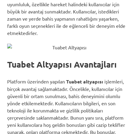
uyumluluk, özellikle hareket halindeki kullanıcılar için
büyük bir avantaj sunmaktadır. Kullanıcılar, istedikleri
zaman ve yerde bahis yapmanın rahatlığını yaşarken,
farklı oyun seçenekleri ile de eğlenceli bir deneyim elde
etmektedirler.
Tuabet Altyapısı Avantajları
Platform üzerinden yapılan
Tuabet altyapısı
işlemleri,
birçok avantaj sağlamaktadır. Öncelikle, kullanıcılar için
güvenli bir ortam sunulması, bahis deneyimini olumlu
yönde etkilemektedir. Kullanıcıların bilgileri, en son
teknoloji ile korunmakta ve gizlilik politikaları
çerçevesinde saklanmaktadır. Bunun yanı sıra, platform
yeni kullanıcılara hoş geldin bonusları gibi cazip teklifler
sunarak, onları platforma çekmektedir. Bu bonuslar,