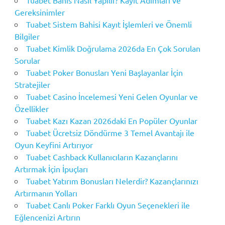
Tuabet Bahis Nasıl Yapılır? Kayıt Adımları ve
Gereksinimler
Tuabet Sistem Bahisi Kayıt İşlemleri ve Önemli
Bilgiler
Tuabet Kimlik Doğrulama 2026da En Çok Sorulan
Sorular
Tuabet Poker Bonusları Yeni Başlayanlar İçin
Stratejiler
Tuabet Casino İncelemesi Yeni Gelen Oyunlar ve
Özellikler
Tuabet Kazı Kazan 2026daki En Popüler Oyunlar
Tuabet Ücretsiz Döndürme 3 Temel Avantajı ile
Oyun Keyfini Artırıyor
Tuabet Cashback Kullanıcıların Kazançlarını
Artırmak İçin İpuçları
Tuabet Yatırım Bonusları Nelerdir? Kazançlarınızı
Artırmanın Yolları
Tuabet Canlı Poker Farklı Oyun Seçenekleri ile
Eğlencenizi Artırın