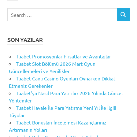
Search
SEARCH
for:
SON YAZILAR
Tuabet Promosyonlar Fırsatlar ve Avantajlar
Tuabet Slot Bölümü 2026 Mart Oyun
Güncellemeleri ve Yenilikler
Tuabet Canlı Casino Oyunları Oynarken Dikkat
Etmeniz Gerekenler
Tuabet’ya Nasıl Para Yatırılır? 2026 Yılında Güncel
Yöntemler
Tuabet Havale İle Para Yatırma Yeni Yıl İle İlgili
Tüyolar
Tuabet Bonusları İncelemesi Kazançlarınızı
Artırmanın Yolları