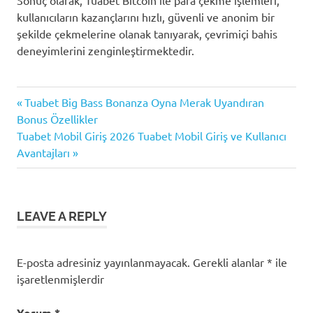
kullanıcıların kazançlarını hızlı, güvenli ve anonim bir
şekilde çekmelerine olanak tanıyarak, çevrimiçi bahis
deneyimlerini zenginleştirmektedir.
Bitcoin
Previous
Yazı
Tuabet Big Bass Bonanza Oyna Merak Uyandıran
işlemleri
Post:
Bonus Özellikler
gezinmesi
Çevrimiçi
Next
Tuabet Mobil Giriş 2026 Tuabet Mobil Giriş ve Kullanıcı
bahis
Post:
Avantajları
Tuabet
para
çekme
LEAVE A REPLY
E-posta adresiniz yayınlanmayacak.
Gerekli alanlar
*
ile
işaretlenmişlerdir
Yorum
*