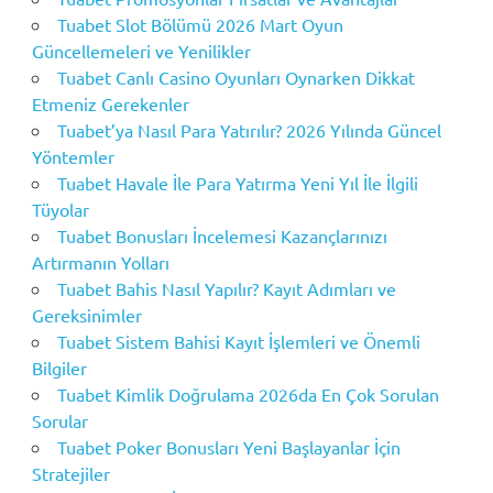
Tuabet Slot Bölümü 2026 Mart Oyun
Güncellemeleri ve Yenilikler
Tuabet Canlı Casino Oyunları Oynarken Dikkat
Etmeniz Gerekenler
Tuabet’ya Nasıl Para Yatırılır? 2026 Yılında Güncel
Yöntemler
Tuabet Havale İle Para Yatırma Yeni Yıl İle İlgili
Tüyolar
Tuabet Bonusları İncelemesi Kazançlarınızı
Artırmanın Yolları
Tuabet Bahis Nasıl Yapılır? Kayıt Adımları ve
Gereksinimler
Tuabet Sistem Bahisi Kayıt İşlemleri ve Önemli
Bilgiler
Tuabet Kimlik Doğrulama 2026da En Çok Sorulan
Sorular
Tuabet Poker Bonusları Yeni Başlayanlar İçin
Stratejiler