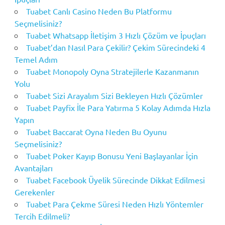
Tuabet Canlı Casino Neden Bu Platformu
Seçmelisiniz?
Tuabet Whatsapp İletişim 3 Hızlı Çözüm ve İpuçları
Tuabet’dan Nasıl Para Çekilir? Çekim Sürecindeki 4
Temel Adım
Tuabet Monopoly Oyna Stratejilerle Kazanmanın
Yolu
Tuabet Sizi Arayalım Sizi Bekleyen Hızlı Çözümler
Tuabet Payfix İle Para Yatırma 5 Kolay Adımda Hızla
Yapın
Tuabet Baccarat Oyna Neden Bu Oyunu
Seçmelisiniz?
Tuabet Poker Kayıp Bonusu Yeni Başlayanlar İçin
Avantajları
Tuabet Facebook Üyelik Sürecinde Dikkat Edilmesi
Gerekenler
Tuabet Para Çekme Süresi Neden Hızlı Yöntemler
Tercih Edilmeli?