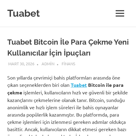
Skip
to
Tuabet
MENU
content
Tuabet Bitcoin İle Para Çekme Yeni
Kullanıcılar İçin İpuçları
MART 30, 2026
ADMIN
FINANS
Son yıllarda çevrimiçi bahis platformları arasında öne
çıkan seçeneklerden biri olan
Tuabet
Bitcoin ile para
çekme
işlemleri, kullanıcıların hızlı ve güvenli bir şekilde
kazançlarını çekmelerine olanak tanır. Bitcoin, sunduğu
anonimlik ve hızlı işlem süreleri ile bahis oynayanlar
arasında popülerlik kazanmıştır. Bu platformda, para
çekme işlemleri için izlenmesi gereken adımlar oldukça
basittir. Ancak, kullanıcıların dikkat etmesi gereken bazı