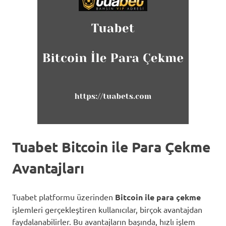
Tuabet Bitcoin ile Para Çekme
Avantajları
Tuabet platformu üzerinden
Bitcoin ile para çekme
işlemleri gerçekleştiren kullanıcılar, birçok avantajdan
faydalanabilirler. Bu avantajların başında, hızlı işlem