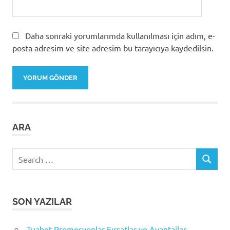
Daha sonraki yorumlarımda kullanılması için adım, e-
posta adresim ve site adresim bu tarayıcıya kaydedilsin.
ARA
Search
SEARCH
for:
SON YAZILAR
Tuabet Promosyonlar Fırsatlar ve Avantajlar