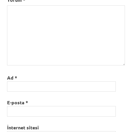
Ad
*
E-posta
*
İnternet sitesi