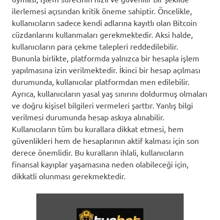
ilerlemesi açısından kritik öneme sahiptir. Öncelikle,
kullanıcıların sadece kendi adlarına kayıtlı olan Bitcoin
cüzdanlarını kullanmaları gerekmektedir. Aksi halde,
kullanıcıların para çekme talepleri reddedilebilir.
Bununla birlikte, platformda yalnızca bir hesapla işlem
yapılmasına izin verilmektedir. İkinci bir hesap açılması
durumunda, kullanıcılar platformdan men edilebilir.
Ayrıca, kullanıcıların yasal yaş sınırını doldurmuş olmaları
ve doğru kişisel bilgileri vermeleri şarttır. Yanlış bilgi
verilmesi durumunda hesap askıya alınabilir.
Kullanıcıların tüm bu kurallara dikkat etmesi, hem
güvenlikleri hem de hesaplarının aktif kalması için son
derece önemlidir. Bu kuralların ihlali, kullanıcıların
finansal kayıplar yaşamasına neden olabileceği için,
dikkatli olunması gerekmektedir.