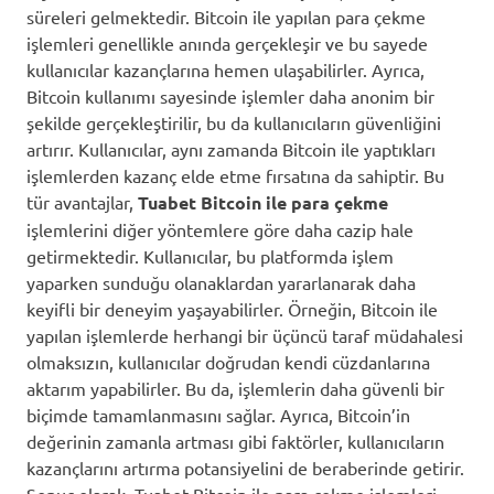
süreleri gelmektedir. Bitcoin ile yapılan para çekme
işlemleri genellikle anında gerçekleşir ve bu sayede
kullanıcılar kazançlarına hemen ulaşabilirler. Ayrıca,
Bitcoin kullanımı sayesinde işlemler daha anonim bir
şekilde gerçekleştirilir, bu da kullanıcıların güvenliğini
artırır. Kullanıcılar, aynı zamanda Bitcoin ile yaptıkları
işlemlerden kazanç elde etme fırsatına da sahiptir. Bu
tür avantajlar,
Tuabet Bitcoin ile para çekme
işlemlerini diğer yöntemlere göre daha cazip hale
getirmektedir. Kullanıcılar, bu platformda işlem
yaparken sunduğu olanaklardan yararlanarak daha
keyifli bir deneyim yaşayabilirler. Örneğin, Bitcoin ile
yapılan işlemlerde herhangi bir üçüncü taraf müdahalesi
olmaksızın, kullanıcılar doğrudan kendi cüzdanlarına
aktarım yapabilirler. Bu da, işlemlerin daha güvenli bir
biçimde tamamlanmasını sağlar. Ayrıca, Bitcoin’in
değerinin zamanla artması gibi faktörler, kullanıcıların
kazançlarını artırma potansiyelini de beraberinde getirir.
Sonuç olarak, Tuabet Bitcoin ile para çekme işlemleri,