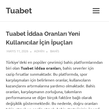
Skip
to
Tuabet
MENU
content
Tuabet İddaa Oranları Yeni
Kullanıcılar İçin İpuçları
MAYIS 11, 2026
ADMIN
BAHIS
Türkiye’deki en popüler çevrimiçi bahis platformlarından
biri olan
Tuabet iddaa oranları
, bahis severler için
cazip fırsatlar sunmaktadır. Bu platformda, spor
karşılaşmaları için belirlenen oranlar, kullanıcıların
kazançlarını artırmalarına yardımcı olmaktadır. Bahis
oranları, karşılaşmanın zorluğuna, takımların
performansına ve diğer birçok faktöre bağlı olarak
değişiklik göstermektedir. Bu nedenle, doğru oranları
takip etmek ve analiz etmek, bahis stratejinizin önemli