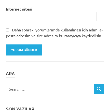
İnternet sitesi
Daha sonraki yorumlarımda kullanılması için adım, e-
posta adresim ve site adresim bu tarayıcıya kaydedilsin.
ARA
Search
SEARCH
for:
SON YAZILAR