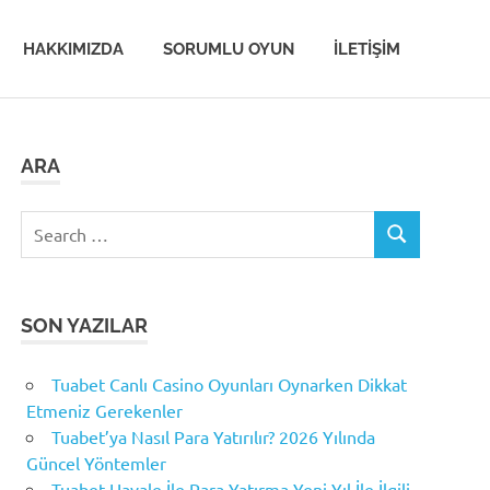
HAKKIMIZDA
SORUMLU OYUN
İLETIŞIM
ARA
Search
SEARCH
for:
SON YAZILAR
Tuabet Canlı Casino Oyunları Oynarken Dikkat
Etmeniz Gerekenler
Tuabet’ya Nasıl Para Yatırılır? 2026 Yılında
Güncel Yöntemler
Tuabet Havale İle Para Yatırma Yeni Yıl İle İlgili