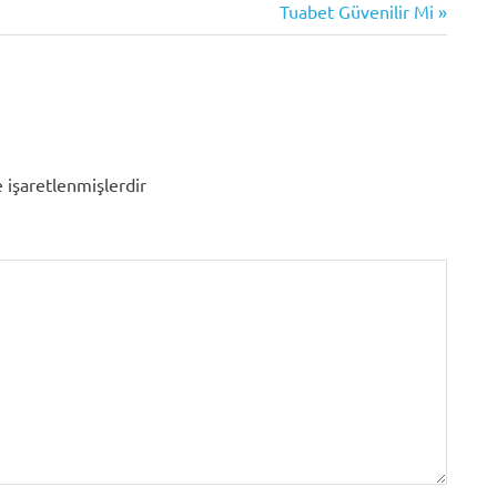
Next
Tuabet Güvenilir Mi
Post:
e işaretlenmişlerdir