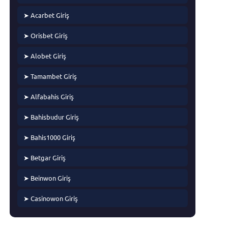
➤ Acarbet Giriş
➤ Orisbet Giriş
➤ Alobet Giriş
➤ Tamambet Giriş
➤ Alfabahis Giriş
➤ Bahisbudur Giriş
➤ Bahis1000 Giriş
➤ Betgar Giriş
➤ Beinwon Giriş
➤ Casinowon Giriş