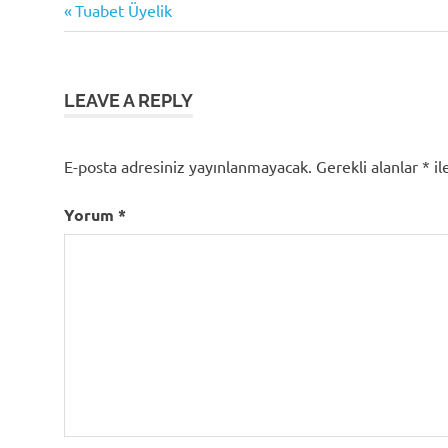
Previous
Yazı
Tuabet Üyelik
Post:
gezinmesi
LEAVE A REPLY
E-posta adresiniz yayınlanmayacak.
Gerekli alanlar
*
il
Yorum
*