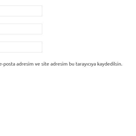
e-posta adresim ve site adresim bu tarayıcıya kaydedilsin.