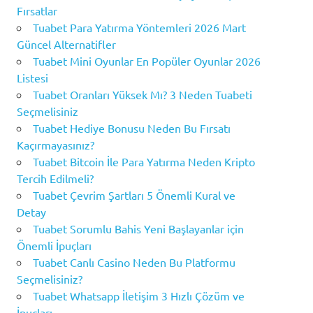
Fırsatlar
Tuabet Para Yatırma Yöntemleri 2026 Mart
Güncel Alternatifler
Tuabet Mini Oyunlar En Popüler Oyunlar 2026
Listesi
Tuabet Oranları Yüksek Mı? 3 Neden Tuabeti
Seçmelisiniz
Tuabet Hediye Bonusu Neden Bu Fırsatı
Kaçırmayasınız?
Tuabet Bitcoin İle Para Yatırma Neden Kripto
Tercih Edilmeli?
Tuabet Çevrim Şartları 5 Önemli Kural ve
Detay
Tuabet Sorumlu Bahis Yeni Başlayanlar için
Önemli İpuçları
Tuabet Canlı Casino Neden Bu Platformu
Seçmelisiniz?
Tuabet Whatsapp İletişim 3 Hızlı Çözüm ve
İpuçları