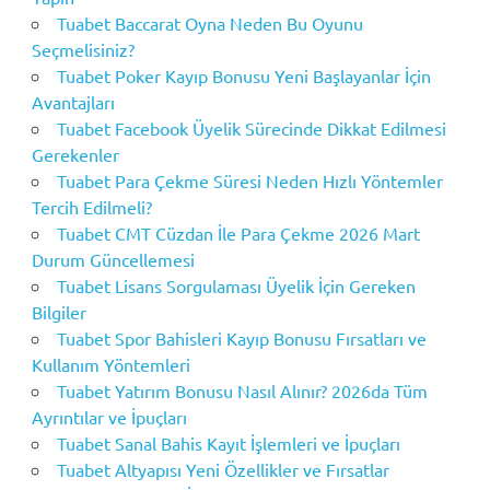
Tuabet Baccarat Oyna Neden Bu Oyunu
Seçmelisiniz?
Tuabet Poker Kayıp Bonusu Yeni Başlayanlar İçin
Avantajları
Tuabet Facebook Üyelik Sürecinde Dikkat Edilmesi
Gerekenler
Tuabet Para Çekme Süresi Neden Hızlı Yöntemler
Tercih Edilmeli?
Tuabet CMT Cüzdan İle Para Çekme 2026 Mart
Durum Güncellemesi
Tuabet Lisans Sorgulaması Üyelik İçin Gereken
Bilgiler
Tuabet Spor Bahisleri Kayıp Bonusu Fırsatları ve
Kullanım Yöntemleri
Tuabet Yatırım Bonusu Nasıl Alınır? 2026da Tüm
Ayrıntılar ve İpuçları
Tuabet Sanal Bahis Kayıt İşlemleri ve İpuçları
Tuabet Altyapısı Yeni Özellikler ve Fırsatlar