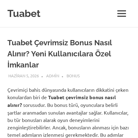
Skip
to
Tuabet
MENU
content
Tuabet Çevrimsiz Bonus Nasıl
Alınır? Yeni Kullanıcılara Özel
İmkanlar
HAZIRAN 5, 2026
ADMIN
BONUS
Çevrimiçi bahis dünyasında kullanıcıların dikkatini çeken
konulardan biri de
Tuabet çevrimsiz bonus nasıl
alınır?
sorusudur. Bu bonus türü, oyunculara belirli
şartlar aranmadan sunulan avantajlar sağlar. Kullanıcılar,
bu tür bonusları alarak oyun deneyimlerini
zenginleştirebilirler. Ancak, bonusların alınması için bazı
temel adımların izlenmesi gerekmektedir. Bu adımlar