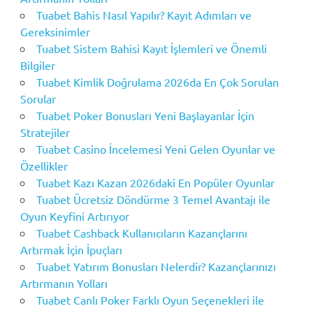
Tuabet Bahis Nasıl Yapılır? Kayıt Adımları ve
Gereksinimler
Tuabet Sistem Bahisi Kayıt İşlemleri ve Önemli
Bilgiler
Tuabet Kimlik Doğrulama 2026da En Çok Sorulan
Sorular
Tuabet Poker Bonusları Yeni Başlayanlar İçin
Stratejiler
Tuabet Casino İncelemesi Yeni Gelen Oyunlar ve
Özellikler
Tuabet Kazı Kazan 2026daki En Popüler Oyunlar
Tuabet Ücretsiz Döndürme 3 Temel Avantajı ile
Oyun Keyfini Artırıyor
Tuabet Cashback Kullanıcıların Kazançlarını
Artırmak İçin İpuçları
Tuabet Yatırım Bonusları Nelerdir? Kazançlarınızı
Artırmanın Yolları
Tuabet Canlı Poker Farklı Oyun Seçenekleri ile