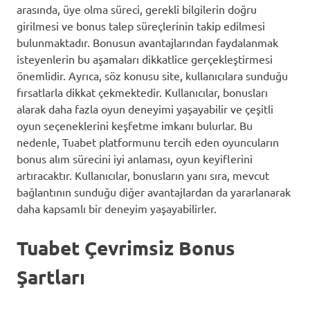
arasında, üye olma süreci, gerekli bilgilerin doğru
girilmesi ve bonus talep süreçlerinin takip edilmesi
bulunmaktadır. Bonusun avantajlarından faydalanmak
isteyenlerin bu aşamaları dikkatlice gerçekleştirmesi
önemlidir. Ayrıca, söz konusu site, kullanıcılara sunduğu
fırsatlarla dikkat çekmektedir. Kullanıcılar, bonusları
alarak daha fazla oyun deneyimi yaşayabilir ve çeşitli
oyun seçeneklerini keşfetme imkanı bulurlar. Bu
nedenle, Tuabet platformunu tercih eden oyuncuların
bonus alım sürecini iyi anlaması, oyun keyiflerini
artıracaktır. Kullanıcılar, bonusların yanı sıra, mevcut
bağlantının sunduğu diğer avantajlardan da yararlanarak
daha kapsamlı bir deneyim yaşayabilirler.
Tuabet Çevrimsiz Bonus
Şartları