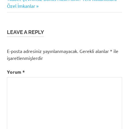
583
Post:
Özel İmkanlar
Tuabet
584
Tuabet
LEAVE A REPLY
585
Tuabet
586
E-posta adresiniz yayınlanmayacak.
Gerekli alanlar
*
ile
işaretlenmişlerdir
Yorum
*