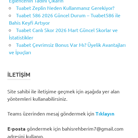
Eğlencenin Tadını Çıkarın
Tuabet Zeplin Neden Kullanmanız Gerekiyor?
Tuabet 586 2026 Güncel Durum – Tuabet586 ile
Bahis Keyfi Artıyor
Tuabet Canlı Skor 2026 Mart Güncel Skorlar ve
İstatistikler
Tuabet Çevrimsiz Bonus Var Mı? Üyelik Avantajları
ve İpuçları
İLETIŞIM
Site sahibi ile iletişime geçmek için aşağıda yer alan
yöntemleri kullanabilirsiniz.
Teams üzerinden mesaj göndermek için
Tıklayın
E-posta
göndermek için
bahisrehberim7@gmail.com
adresini kullanın.