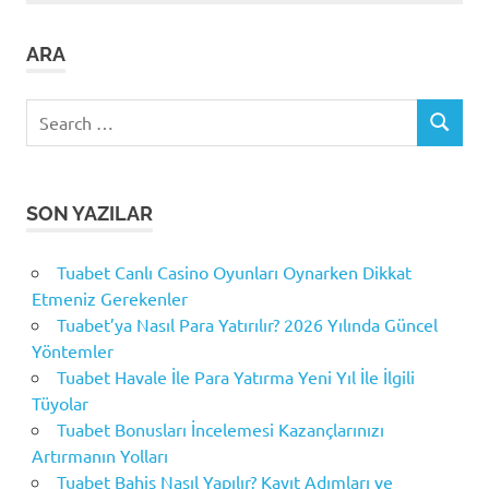
ARA
Search
SEARCH
for:
SON YAZILAR
Tuabet Canlı Casino Oyunları Oynarken Dikkat
Etmeniz Gerekenler
Tuabet’ya Nasıl Para Yatırılır? 2026 Yılında Güncel
Yöntemler
Tuabet Havale İle Para Yatırma Yeni Yıl İle İlgili
Tüyolar
Tuabet Bonusları İncelemesi Kazançlarınızı
Artırmanın Yolları
Tuabet Bahis Nasıl Yapılır? Kayıt Adımları ve