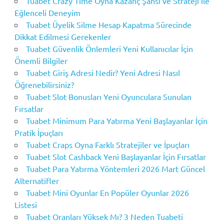
Tuabet Crazy Time Oyna Kazanç Şansı ve Strateji ile
Eğlenceli Deneyim
Tuabet Üyelik Silme Hesap Kapatma Sürecinde
Dikkat Edilmesi Gerekenler
Tuabet Güvenlik Önlemleri Yeni Kullanıcılar İçin
Önemli Bilgiler
Tuabet Giriş Adresi Nedir? Yeni Adresi Nasıl
Öğrenebilirsiniz?
Tuabet Slot Bonusları Yeni Oyunculara Sunulan
Fırsatlar
Tuabet Minimum Para Yatırma Yeni Başlayanlar İçin
Pratik İpuçları
Tuabet Craps Oyna Farklı Stratejiler ve İpuçları
Tuabet Slot Cashback Yeni Başlayanlar İçin Fırsatlar
Tuabet Para Yatırma Yöntemleri 2026 Mart Güncel
Alternatifler
Tuabet Mini Oyunlar En Popüler Oyunlar 2026
Listesi
Tuabet Oranları Yüksek Mı? 3 Neden Tuabeti