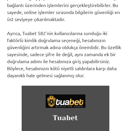
bağlantı üzerinden işlemlerini gerçekleştirebilirler. Bu
sayede, online işlemler sırasında bilgilerin güvenliği en
üst seviyeye çıkarılmaktadır.
Ayrıca, Tuabet 582’nin kullanıcılarına sunduğu iki
faktörlü kimlik doğrulama seçeneği, hesabınızın
güvenliğini artırmak adına oldukça önemlidir. Bu özellik
sayesinde, sadece şifre ile değil, aynı zamanda ek bir
doğrulama adımı ile hesabınıza giriş yapabilirsiniz.
Böylece, hesabınızın kötü niyetli saldırılara karşı daha
dayanıklı hale gelmesi sağlanmış olur.