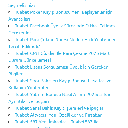
Seçmelisiniz?
Tuabet Poker Kayıp Bonusu Yeni Başlayanlar İçin
Avantajları
Tuabet Facebook Üyelik Sürecinde Dikkat Edilmesi
Gerekenler
Tuabet Para Çekme Süresi Neden Hızlı Yöntemler
Tercih Edilmeli?
Tuabet CMT Cüzdan İle Para Çekme 2026 Mart
Durum Güncellemesi
Tuabet Lisans Sorgulaması Üyelik İçin Gereken
Bilgiler
Tuabet Spor Bahisleri Kayıp Bonusu Fırsatları ve
Kullanım Yöntemleri
Tuabet Yatırım Bonusu Nasıl Alınır? 2026da Tüm
Ayrıntılar ve İpuçları
Tuabet Sanal Bahis Kayıt İşlemleri ve İpuçları
Tuabet Altyapısı Yeni Özellikler ve Fırsatlar
Tuabet 587 Yeni İmkanlar – Tuabet587 ile