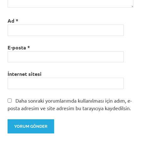
Ad
*
E-posta
*
İnternet sitesi
Daha sonraki yorumlarımda kullanılması için adım, e-
posta adresim ve site adresim bu tarayıcıya kaydedilsin.