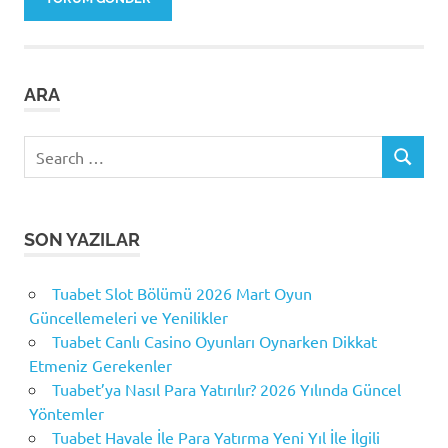
ARA
Search
SEARCH
for:
SON YAZILAR
Tuabet Slot Bölümü 2026 Mart Oyun
Güncellemeleri ve Yenilikler
Tuabet Canlı Casino Oyunları Oynarken Dikkat
Etmeniz Gerekenler
Tuabet’ya Nasıl Para Yatırılır? 2026 Yılında Güncel
Yöntemler
Tuabet Havale İle Para Yatırma Yeni Yıl İle İlgili