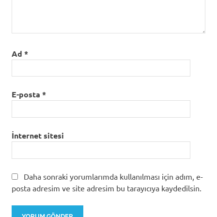
Ad
*
E-posta
*
İnternet sitesi
Daha sonraki yorumlarımda kullanılması için adım, e-
posta adresim ve site adresim bu tarayıcıya kaydedilsin.