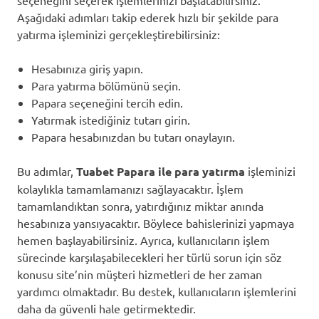
Aşağıdaki adımları takip ederek hızlı bir şekilde para
yatırma işleminizi gerçekleştirebilirsiniz:
Hesabınıza giriş yapın.
Para yatırma bölümünü seçin.
Papara seçeneğini tercih edin.
Yatırmak istediğiniz tutarı girin.
Papara hesabınızdan bu tutarı onaylayın.
Bu adımlar,
Tuabet Papara ile para yatırma
işleminizi
kolaylıkla tamamlamanızı sağlayacaktır. İşlem
tamamlandıktan sonra, yatırdığınız miktar anında
hesabınıza yansıyacaktır. Böylece bahislerinizi yapmaya
hemen başlayabilirsiniz. Ayrıca, kullanıcıların işlem
sürecinde karşılaşabilecekleri her türlü sorun için söz
konusu site’nin müşteri hizmetleri de her zaman
yardımcı olmaktadır. Bu destek, kullanıcıların işlemlerini
daha da güvenli hale getirmektedir.