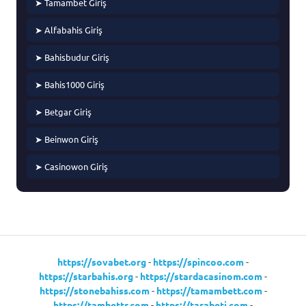
➤ Tamambet Giriş
➤ Alfabahis Giriş
➤ Bahisbudur Giriş
➤ Bahis1000 Giriş
➤ Betgar Giriş
➤ Beinwon Giriş
➤ Casinowon Giriş
https://sovabet.org
-
https://spincoo.com
-
https://starbahis.org
-
https://stardacasinom.com
-
https://stonebahiss.com
-
https://tamambett.com
-
https://tambettr.com
-
https://tarabeti.com
-