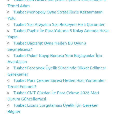
Temel Adım
Tuabet Monopoly Oyna Stratejilerle Kazanmanın
Yolu
Tuabet Sizi Arayalım Sizi Bekleyen Hızlı Çözümler
Tuabet Payfix İle Para Yatırma 5 Kolay Adımda Hızla
Yapın
Tuabet Baccarat Oyna Neden Bu Oyunu
Seçmelisiniz?
Tuabet Poker Kayıp Bonusu Yeni Başlayanlar İçin
Avantajları
Tuabet Facebook Üyelik Sürecinde Dikkat Edilmesi
Gerekenler
Tuabet Para Çekme Süresi Neden Hızlı Yöntemler
Tercih Edilmeli?
Tuabet CMT Cüzdan İle Para Çekme 2026 Mart
Durum Güncellemesi
Tuabet Lisans Sorgulaması Üyelik İçin Gereken
Bilgiler