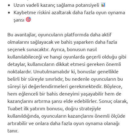
Uzun vadeli kazanç sağlama potansiyeli
Kaybetme riskini azaltarak daha fazla oyun oynama
şansı
Bu avantajlar, oyuncuların platformda daha aktif
olmalarını sağlayacak ve bahis yaparken daha fazla
seçenek sunacaktır. Ayrıca, bonusun nasıl
kullanılabileceği ve hangi oyunlarda geçerli olduğu gibi
detaylar, kullanıcıların dikkat etmesi gereken önemli
noktalardır. Unutulmamalıdır ki, bonuslar genellikle
belirli bir süreyle sınırlıdır, bu nedenle oyuncuların bu
süreyi iyi değerlendirmeleri gerekmektedir. Böylece,
hem eğlenceli bir bahis deneyimi yaşayabilir hem de
kazançlarını artırma şansı elde edebilirler. Sonuç olarak,
Tuabet ilk yatırım bonusu, doğru stratejiyle
kullanıldığında, oyuncuların kazançlarını önemli ölçüde
artırabilir ve onlara daha fazla oyun oynama olanağı
tanır.